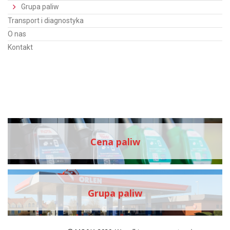
Grupa paliw
Transport i diagnostyka
O nas
Kontakt
Cena paliw
Grupa paliw