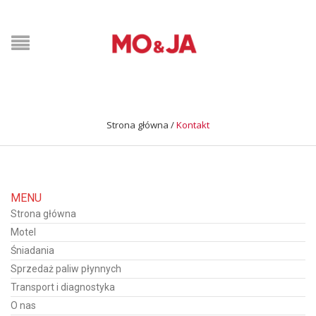
Strona główna
/
Kontakt
MENU
Strona główna
Motel
Śniadania
Sprzedaż paliw płynnych
Transport i diagnostyka
O nas