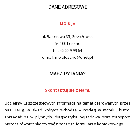
DANE ADRESOWE
MO & JA
ul. Balonowa 35,
Strzyżewice
64-100 Leszno
tel . 65 529 99 64
e-mail: mojaleszno@onet.pl
MASZ PYTANIA?
Skontaktuj się z Nami.
Udzielimy Ci szczegółowych informacji na temat oferowanych przez
nas usług, w skład których wchodzą – nocleg w motelu, bistro,
sprzedaż paliw płynnych, diagnostyka pojazdowa oraz transport.
Możesz również skorzystać z naszego formularza kontaktowego.