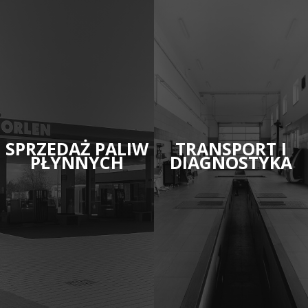
SPRZEDAŻ PALIW
TRANSPORT I
PŁYNNYCH
DIAGNOSTYKA